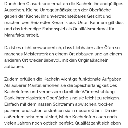
Durch den Glasurbrand erhalten die Kacheln ihr endgültiges
Aussehen. Kleine Unregelmäßigkeiten der Oberfläche
geben der Kachel ihr unverwechselbares Gesicht und
machen den Reiz edler Keramik aus. Unter Kennern gilt dies
und das lebendige Farbenspiel als Qualitätsmerkmal für
Manufakturarbeit.
Da ist es nicht verwunderlich, dass Liebhaber alter Öfen so
manches Meisterwerk an einem Ort abbauen und an einem
anderen Ort wieder liebevoll mit den Originalkacheln
aufbauen.
Zudem erfüllen die Kacheln wichtige funktionale Aufgaben.
Als äußerer Mantel erhöhen sie die Speicherfähigkeit des
Kachelofens und verbessern damit die Wärmestrahlung.
Dank ihrer glasierten Oberfläche sind sie leicht zu reinigen.
Einfach mit dem nassen Schwamm abwischen, trocken
polieren und schon erstrahlen sie in neuem Glanz. Da sie
außerdem sehr robust sind, ist der Kachelofen auch nach
vielen Jahren noch optisch perfekt. Qualität zahlt sich eben