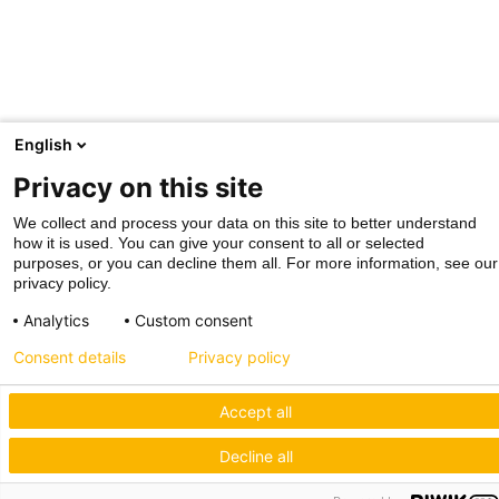
English
Privacy on this site
We collect and process your data on this site to better understand
how it is used. You can give your consent to all or selected
purposes, or you can decline them all. For more information, see our
privacy policy.
Analytics
Custom consent
Consent details
Privacy policy
Hagos eG
Accept all
Verbund der Kachelofenbauer
Decline all
Industriestr. 62
70565 Stuttgart