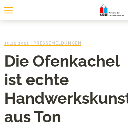
16.12.2021
|
PRESSEMELDUNGEN
Die Ofenkachel
ist echte
Handwerkskuns
aus Ton