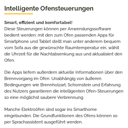
Intelligente Ofensteuerungen
Smart, effizient und komfortabel!
Diese Steuerungen können per Anwendungssoftware
bedient werden: mit den zum Ofen passenden Apps für
Smartphone und Tablet stellt man unter anderem bequem
vom Sofa aus die gewünschte Raumtemperatur ein, wählt
die Uhrzeit für die Nachtabsenkung aus und aktualisiert den
Ofen.
Die Apps liefern außerdem aktuelle Informationen über den
Brennvorgang im Ofen. Unabhängig von äußeren
Bedingungen wie Brennholzart, Schornstein und Erfahrung
des Nutzers garantieren die intelligenten Ofen-Steuerungen
so eine möglichst saubere Verbrennung.
Manche Elektroöfen sind sogar ins Smarthome
eingebunden. Die Grundfunktionen des Ofens können so
per Sprachassistent ausgeführt werden.