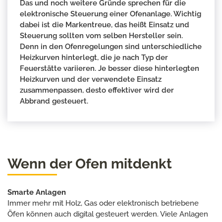
Das und noch weitere Gründe sprechen für die
elektronische Steuerung einer Ofenanlage. Wichtig
dabei ist die Markentreue, das heißt Einsatz und
Steuerung sollten vom selben Hersteller sein.
Denn in den Ofenregelungen sind unterschiedliche
Heizkurven hinterlegt, die je nach Typ der
Feuerstätte variieren. Je besser diese hinterlegten
Heizkurven und der verwendete Einsatz
zusammenpassen, desto effektiver wird der
Abbrand gesteuert.
Wenn der Ofen mitdenkt
Smarte Anlagen
Immer mehr mit Holz, Gas oder elektronisch betriebene
Öfen können auch digital gesteuert werden. Viele Anlagen