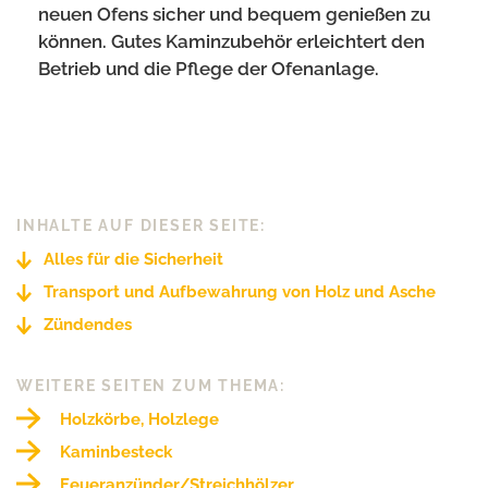
neuen Ofens sicher und bequem genießen zu
können. Gutes Kaminzubehör erleichtert den
Betrieb und die Pflege der Ofenanlage.
INHALTE AUF DIESER SEITE:
Alles für die Sicherheit
Transport und Aufbewahrung von Holz und Asche
Zündendes
WEITERE SEITEN ZUM THEMA:
Holzkörbe, Holzlege
Kaminbesteck
Feueranzünder/Streichhölzer