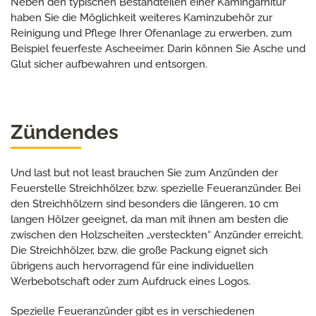
Neben den typischen Bestandteilen einer Kamingarnitur
haben Sie die Möglichkeit weiteres Kaminzubehör zur
Reinigung und Pflege Ihrer Ofenanlage zu erwerben, zum
Beispiel feuerfeste Ascheeimer. Darin können Sie Asche und
Glut sicher aufbewahren und entsorgen.
Zündendes
Und last but not least brauchen Sie zum Anzünden der
Feuerstelle Streichhölzer, bzw. spezielle Feueranzünder. Bei
den Streichhölzern sind besonders die längeren, 10 cm
langen Hölzer geeignet, da man mit ihnen am besten die
zwischen den Holzscheiten „versteckten“ Anzünder erreicht.
Die Streichhölzer, bzw. die große Packung eignet sich
übrigens auch hervorragend für eine individuellen
Werbebotschaft oder zum Aufdruck eines Logos.
Spezielle Feueranzünder gibt es in verschiedenen