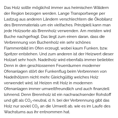
Das Holz sollte möglichst immer aus heimischen Wäldern
der Region bezogen werden. Lange Transportwege per
Lastzug aus anderen Ländern verschlechtern die Ökobilanz
des Brennmaterials um ein vielfaches. Prinzipiell kann man
jede Holzsorte als Brennholz verwenden. Am meisten wird
Buche nachgefragt. Das liegt zum einen daran, dass die
Verbrennung von Buchenholz ein sehr schönes
Flammenbild im Ofen erzeugt, wobei kaum Funken, bzw.
Spritzer entstehen. Und zum anderen ist der Heizwert dieser
Holzart sehr hoch. Nadelholz wird ebenfalls immer beliebter.
Denn in den geschlossenen Feuerräumen moderner
Ofenanlagen stört der Funkenflug beim Verbrennen von
Nadelhölzern nicht mehr. Gleichgültig welches Holz
verwendet wird, ist Heizen mit Holz in modernen
Ofenanlagen immer umweltfreundlich und auch finanziell
lohnend. Denn Brennholz ist ein nachwachsender Rohstoff
und gilt als CO
-neutral, d. h. bei der Verbrennung gibt das
2
Holz nur soviel CO
an die Umwelt ab, wie es im Laufe des
2
Wachstums aus ihr entnommen hat.