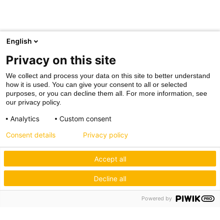
English
Privacy on this site
We collect and process your data on this site to better understand
how it is used. You can give your consent to all or selected
purposes, or you can decline them all. For more information, see
our privacy policy.
Analytics
Custom consent
Consent details
Privacy policy
Accept all
Decline all
Hagos eG
Powered by
Verbund der Kachelofenbauer