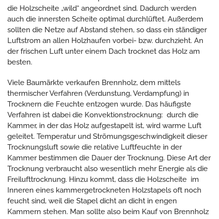
die Holzscheite „wild“ angeordnet sind. Dadurch werden
auch die innersten Scheite optimal durchlüftet. Außerdem
sollten die Netze auf Abstand stehen, so dass ein ständiger
Luftstrom an allen Holzhaufen vorbei- bzw. durchzieht. An
der frischen Luft unter einem Dach trocknet das Holz am
besten.
Viele Baumärkte verkaufen Brennholz, dem mittels
thermischer Verfahren (Verdunstung, Verdampfung) in
Trocknern die Feuchte entzogen wurde. Das häufigste
Verfahren ist dabei die Konvektionstrocknung: durch die
Kammer, in der das Holz aufgestapelt ist, wird warme Luft
geleitet. Temperatur und Strömungsgeschwindigkeit dieser
Trocknungsluft sowie die relative Luftfeuchte in der
Kammer bestimmen die Dauer der Trocknung. Diese Art der
Trocknung verbraucht also wesentlich mehr Energie als die
Freilufttrocknung. Hinzu kommt, dass die Holzscheite im
Inneren eines kammergetrockneten Holzstapels oft noch
feucht sind, weil die Stapel dicht an dicht in engen
Kammern stehen. Man sollte also beim Kauf von Brennholz