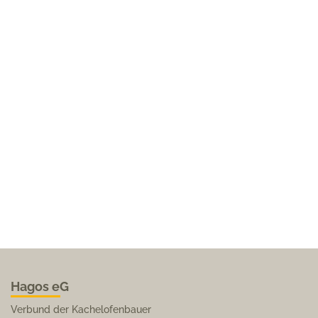
Hagos eG
Verbund der Kachelofenbauer