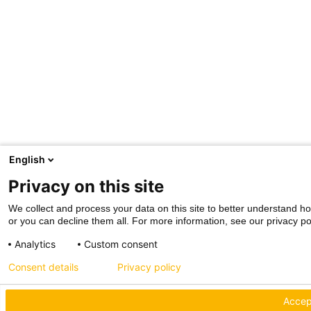
English
Privacy on this site
We collect and process your data on this site to better understand ho
or you can decline them all. For more information, see our privacy pol
Analytics
Custom consent
Consent details
Privacy policy
Accept