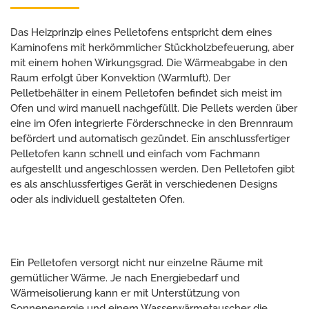
Das Heizprinzip eines Pelletofens entspricht dem eines
Kaminofens mit herkömmlicher Stückholzbefeuerung, aber
mit einem hohen Wirkungsgrad. Die Wärmeabgabe in den
Raum erfolgt über Konvektion (Warmluft). Der
Pelletbehälter in einem Pelletofen befindet sich meist im
Ofen und wird manuell nachgefüllt. Die Pellets werden über
eine im Ofen integrierte Förderschnecke in den Brennraum
befördert und automatisch gezündet. Ein anschlussfertiger
Pelletofen kann schnell und einfach vom Fachmann
aufgestellt und angeschlossen werden. Den Pelletofen gibt
es als anschlussfertiges Gerät in verschiedenen Designs
oder als individuell gestalteten Ofen.
Ein Pelletofen versorgt nicht nur einzelne Räume mit
gemütlicher Wärme. Je nach Energiebedarf und
Wärmeisolierung kann er mit Unterstützung von
Sonnenenergie und einem Wasserwärmetauscher die