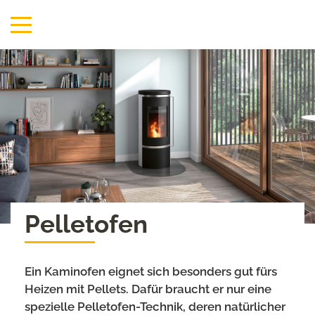
Pelletofen
Ein Kaminofen eignet sich besonders gut fürs
Heizen mit Pellets. Dafür braucht er nur eine
spezielle Pelletofen-Technik, deren natürlicher