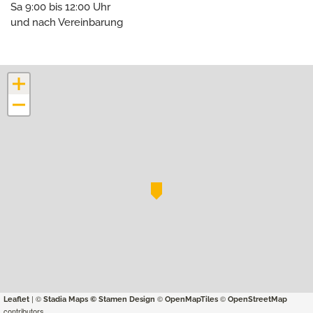
Sa 9:00 bis 12:00 Uhr
und nach Vereinbarung
+
−
| ©
©
©
Leaflet
Stadia Maps
© Stamen Design
OpenMapTiles
OpenStreetMap
contributors