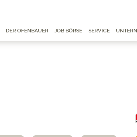
DER OFENBAUER
JOB BÖRSE
SERVICE
UNTER