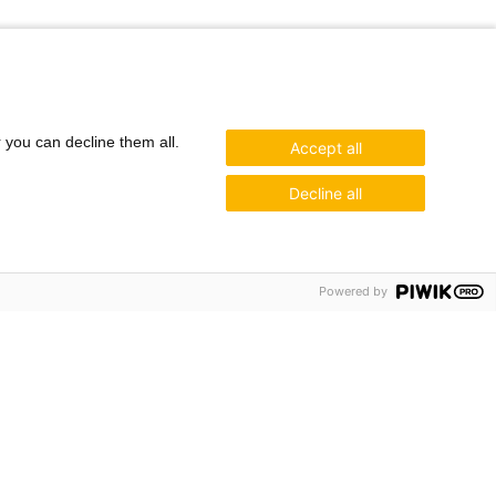
r you can decline them all.
Accept all
Decline all
Powered by