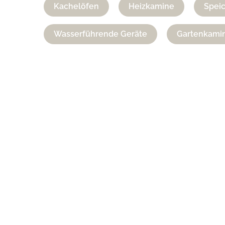
Kachelöfen
Heizkamine
Spei
Wasserführende Geräte
Gartenkami