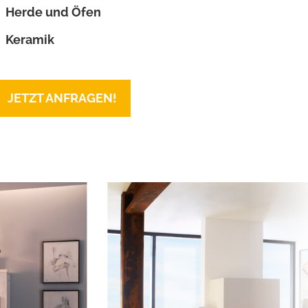
Herde und Öfen
Keramik
JETZT ANFRAGEN!