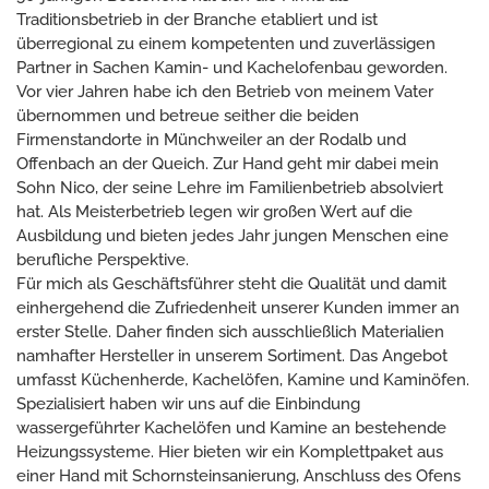
Traditionsbetrieb in der Branche etabliert und ist
überregional zu einem kompetenten und zuverlässigen
Partner in Sachen Kamin- und Kachelofenbau geworden.
Vor vier Jahren habe ich den Betrieb von meinem Vater
übernommen und betreue seither die beiden
Firmenstandorte in Münchweiler an der Rodalb und
Offenbach an der Queich. Zur Hand geht mir dabei mein
Sohn Nico, der seine Lehre im Familienbetrieb absolviert
hat. Als Meisterbetrieb legen wir großen Wert auf die
Ausbildung und bieten jedes Jahr jungen Menschen eine
berufliche Perspektive.
Für mich als Geschäftsführer steht die Qualität und damit
einhergehend die Zufriedenheit unserer Kunden immer an
erster Stelle. Daher finden sich ausschließlich Materialien
namhafter Hersteller in unserem Sortiment. Das Angebot
umfasst Küchenherde, Kachelöfen, Kamine und Kaminöfen.
Spezialisiert haben wir uns auf die Einbindung
wassergeführter Kachelöfen und Kamine an bestehende
Heizungssysteme. Hier bieten wir ein Komplettpaket aus
einer Hand mit Schornsteinsanierung, Anschluss des Ofens