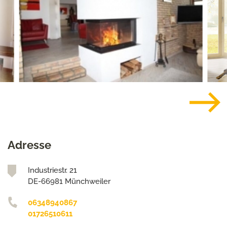
Adresse
Industriestr. 21
DE-66981 Münchweiler
06348940867
01726510611