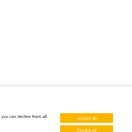
r you can decline them all.
Accept all
Decline all