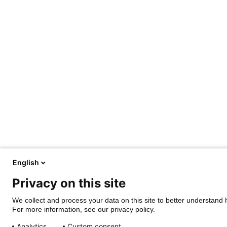
English
Privacy on this site
We collect and process your data on this site to better understand h
For more information, see our privacy policy.
Analytics
Custom consent