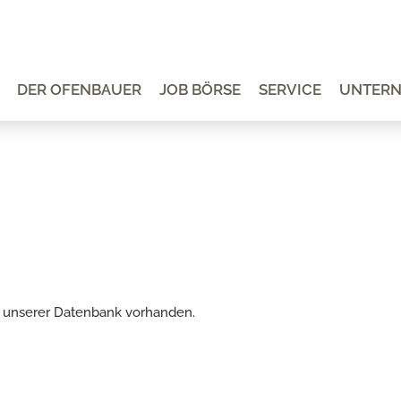
DER OFENBAUER
JOB BÖRSE
SERVICE
UNTER
 in unserer Datenbank vorhanden.