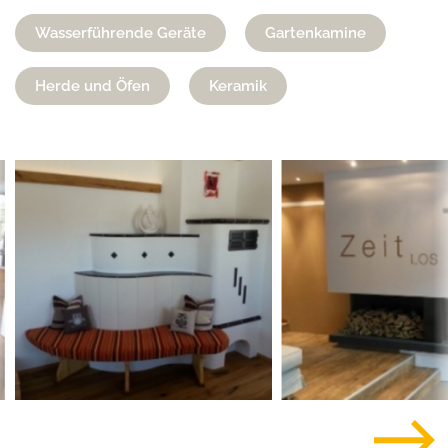
Wasserführende Geräte
Gartenkamine
Herde und Öfen
Keramik