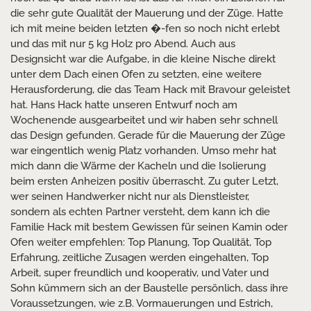
die sehr gute Qualität der Mauerung und der Züge. Hatte
ich mit meine beiden letzten �-fen so noch nicht erlebt
und das mit nur 5 kg Holz pro Abend. Auch aus
Designsicht war die Aufgabe, in die kleine Nische direkt
unter dem Dach einen Ofen zu setzten, eine weitere
Herausforderung, die das Team Hack mit Bravour geleistet
hat. Hans Hack hatte unseren Entwurf noch am
Wochenende ausgearbeitet und wir haben sehr schnell
das Design gefunden. Gerade für die Mauerung der Züge
war eingentlich wenig Platz vorhanden. Umso mehr hat
mich dann die Wärme der Kacheln und die Isolierung
beim ersten Anheizen positiv überrascht. Zu guter Letzt,
wer seinen Handwerker nicht nur als Dienstleister,
sondern als echten Partner versteht, dem kann ich die
Familie Hack mit bestem Gewissen für seinen Kamin oder
Ofen weiter empfehlen: Top Planung, Top Qualität, Top
Erfahrung, zeitliche Zusagen werden eingehalten, Top
Arbeit, super freundlich und kooperativ, und Vater und
Sohn kümmern sich an der Baustelle persönlich, dass ihre
Voraussetzungen, wie z.B. Vormauerungen und Estrich,