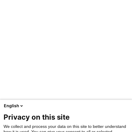
English
Privacy on this site
We collect and process your data on this site to better understand
how it is used. You can give your consent to all or selected