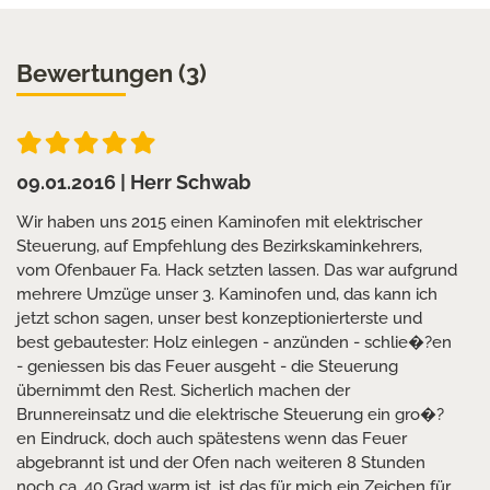
Bewertungen (3)
09.01.2016
| Herr Schwab
Wir haben uns 2015 einen Kaminofen mit elektrischer
Steuerung, auf Empfehlung des Bezirkskaminkehrers,
vom Ofenbauer Fa. Hack setzten lassen. Das war aufgrund
mehrere Umzüge unser 3. Kaminofen und, das kann ich
jetzt schon sagen, unser best konzeptionierterste und
best gebautester: Holz einlegen - anzünden - schlie�?en
- geniessen bis das Feuer ausgeht - die Steuerung
übernimmt den Rest. Sicherlich machen der
Brunnereinsatz und die elektrische Steuerung ein gro�?
en Eindruck, doch auch spätestens wenn das Feuer
abgebrannt ist und der Ofen nach weiteren 8 Stunden
noch ca. 40 Grad warm ist, ist das für mich ein Zeichen für