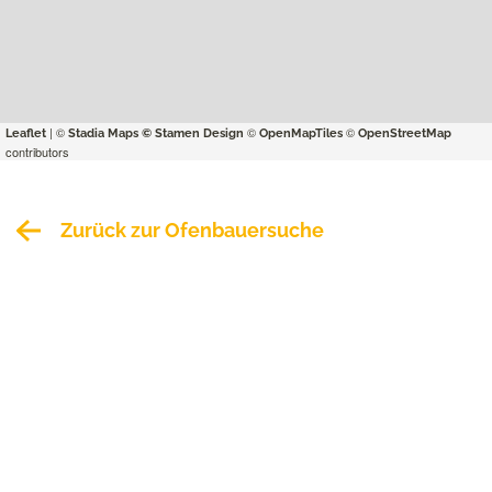
| ©
©
©
Leaflet
Stadia Maps
© Stamen Design
OpenMapTiles
OpenStreetMap
contributors
Zurück zur Ofenbauersuche