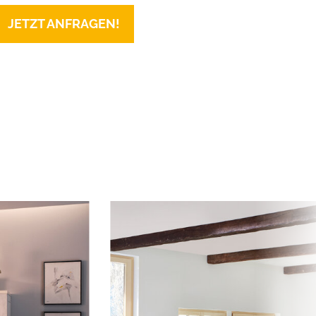
JETZT ANFRAGEN!