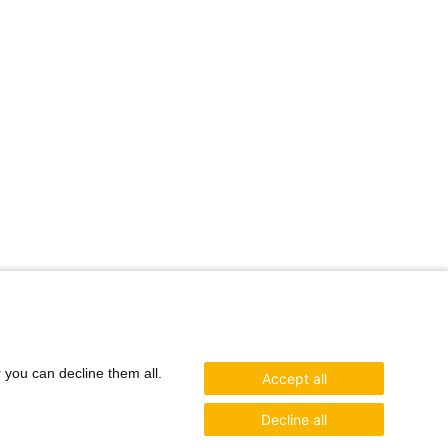
r you can decline them all.
Accept all
Decline all