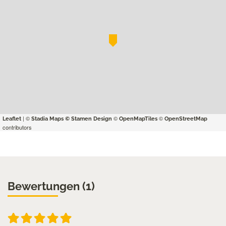
| ©
©
©
Leaflet
Stadia Maps
© Stamen Design
OpenMapTiles
OpenStreetMap
contributors
Bewertungen (1)