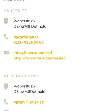
HAUPTSITZ
Weberstr. 26
DE-32758 Detmold
052326915077
0151- 59 15 60 80
info@feuerzauber.net
http://www.feuerzauber.net
NIEDERLASSUNG
Weberstr. 26
DE-32758Detmold
05232- 6 91 50 77