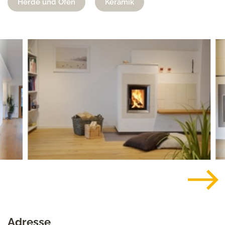
Herde und Öfen
Keramik
Adresse