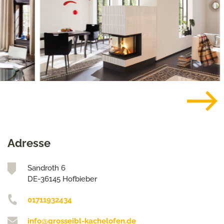
Adresse
Sandroth 6
DE-36145 Hofbieber
01711932434
info@grosseibl-kachelofen.de