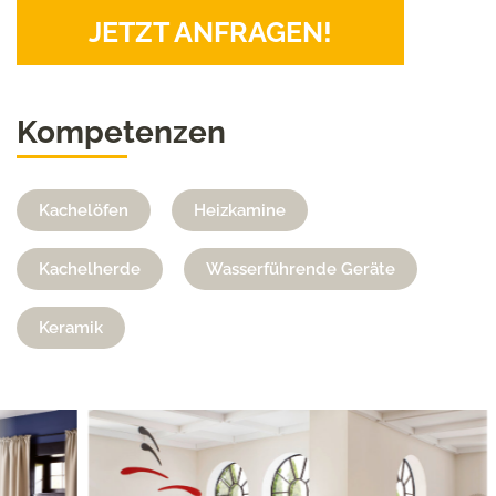
JETZT ANFRAGEN!
Kompetenzen
Kachelöfen
Heizkamine
Kachelherde
Wasserführende Geräte
Keramik