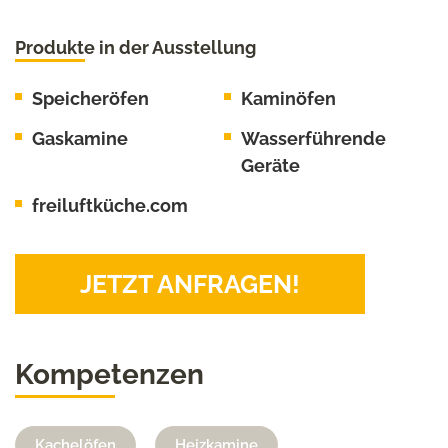
Produkte in der Ausstellung
Speicheröfen
Kaminöfen
Gaskamine
Wasserführende
Geräte
freiluftküche.com
JETZT ANFRAGEN!
Kompetenzen
Kachelöfen
Heizkamine