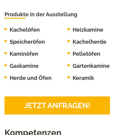
Produkte in der Ausstellung
Kachelöfen
Heizkamine
Speicheröfen
Kachelherde
Kaminöfen
Pelletöfen
Gaskamine
Gartenkamine
Herde und Öfen
Keramik
JETZT ANFRAGEN!
Kompetenzen