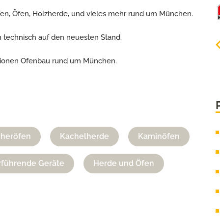
fen, Öfen, Holzherde, und vieles mehr rund um München.
n technisch auf den neuesten Stand.
rationen Ofenbau rund um München.
cheröfen
Kachelherde
Kaminöfen
führende Geräte
Herde und Öfen