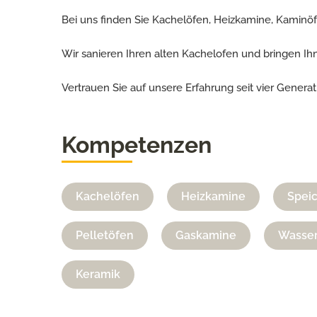
Bei uns finden Sie Kachelöfen, Heizkamine, Kaminö
Wir sanieren Ihren alten Kachelofen und bringen Ih
Vertrauen Sie auf unsere Erfahrung seit vier Gene
Kompetenzen
Kachelöfen
Heizkamine
Spei
Pelletöfen
Gaskamine
Wasser
Keramik