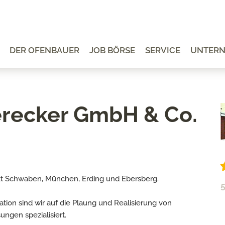
DER OFENBAUER
JOB BÖRSE
SERVICE
UNTER
recker GmbH & Co.
rkt Schwaben, München, Erding und Ebersberg.
5
ration sind wir auf die Plaung und Realisierung von
ngen spezialisiert.