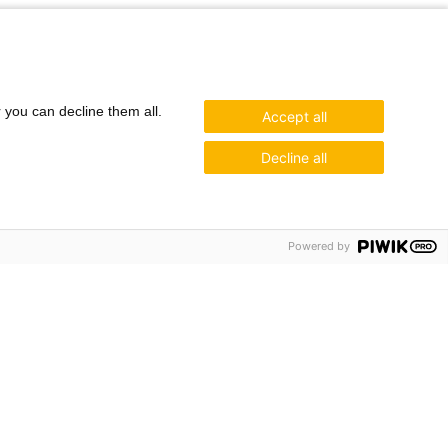
r you can decline them all.
Accept all
Decline all
Powered by