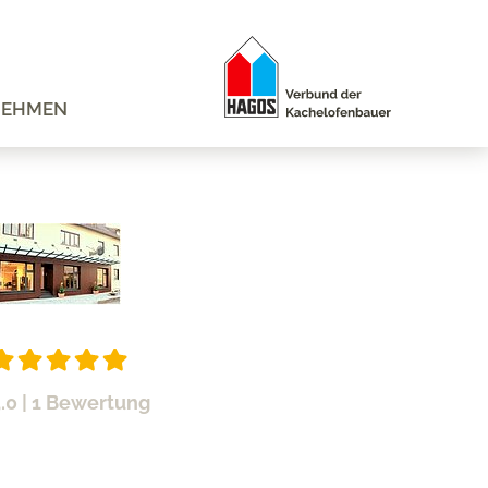
NEHMEN
.0
| 1 Bewertung