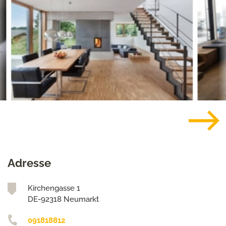
Adresse
Kirchengasse 1
DE-92318 Neumarkt
091818812