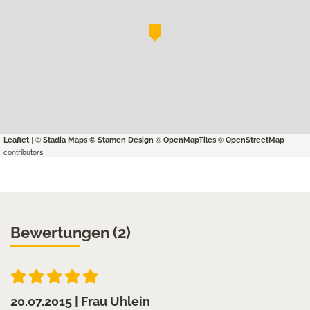
| ©
©
©
Leaflet
Stadia Maps
© Stamen Design
OpenMapTiles
OpenStreetMap
contributors
Bewertungen (2)
20.07.2015
| Frau Uhlein