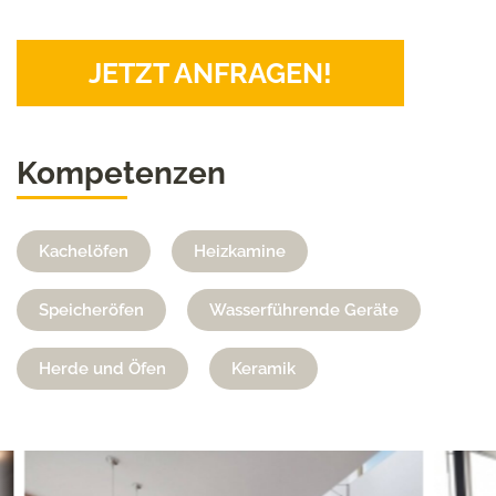
JETZT ANFRAGEN!
Kompetenzen
Kachelöfen
Heizkamine
Speicheröfen
Wasserführende Geräte
Herde und Öfen
Keramik