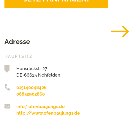
Adresse
HAUPTSITZ
Hunsrückstr. 27
DE-66625 Nohfelden
015140048426
06852902860
info@ofenbaujungs.de
http://www.ofenbaujungs.de