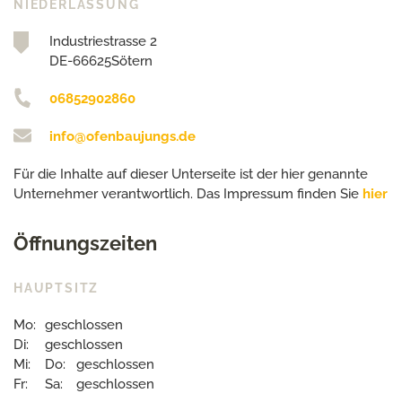
NIEDERLASSUNG
Industriestrasse 2
DE-66625Sötern
06852902860
info@ofenbaujungs.de
Für die Inhalte auf dieser Unterseite ist der hier genannte
Unternehmer verantwortlich. Das Impressum finden Sie
hier
Öffnungszeiten
HAUPTSITZ
Mo:
geschlossen
Di:
geschlossen
Mi:
Do:
geschlossen
Fr:
Sa:
geschlossen