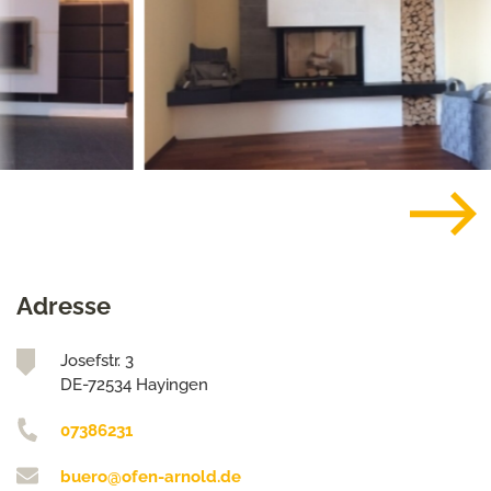
Adresse
Josefstr. 3
DE-72534 Hayingen
07386231
buero@ofen-arnold.de