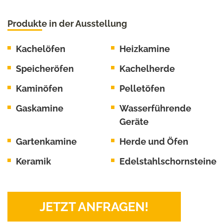
Produkte in der Ausstellung
Kachelöfen
Heizkamine
Speicheröfen
Kachelherde
Kaminöfen
Pelletöfen
Gaskamine
Wasserführende
Geräte
Gartenkamine
Herde und Öfen
Keramik
Edelstahlschornsteine
JETZT ANFRAGEN!