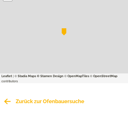
| ©
©
©
Leaflet
Stadia Maps
© Stamen Design
OpenMapTiles
OpenStreetMap
contributors
Zurück zur Ofenbauersuche