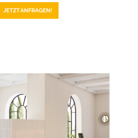
JETZT ANFRAGEN!