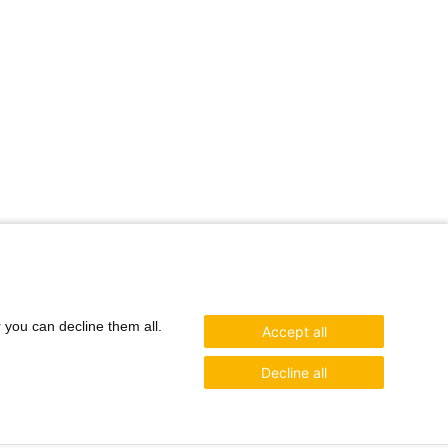
r you can decline them all.
Accept all
Decline all