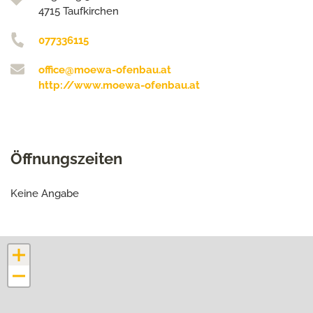
4715 Taufkirchen
077336115
office@moewa-ofenbau.at
http://www.moewa-ofenbau.at
Öffnungszeiten
Keine Angabe
+
−