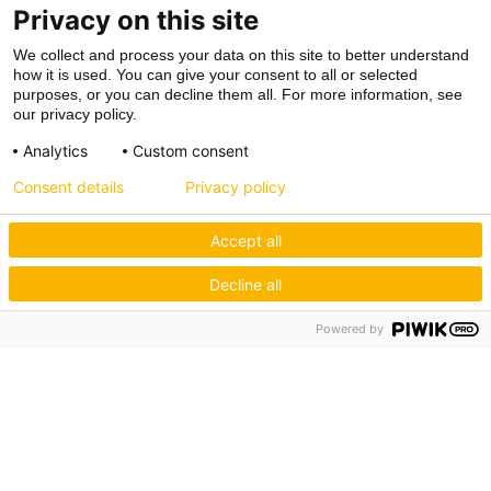
Privacy on this site
We collect and process your data on this site to better understand
how it is used. You can give your consent to all or selected
purposes, or you can decline them all. For more information, see
our privacy policy.
Analytics
Custom consent
Consent details
Privacy policy
Accept all
Decline all
Powered by
Hagos eG
Verbund der Kachelofenbauer
Industriestr. 62
70565 Stuttgart