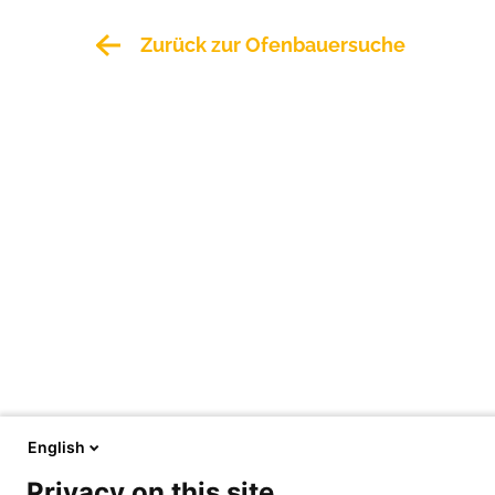
Zurück zur Ofenbauersuche
English
Privacy on this site