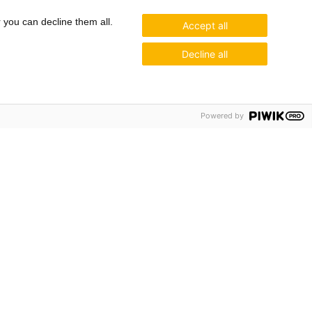
r you can decline them all.
Accept all
Decline all
Powered by