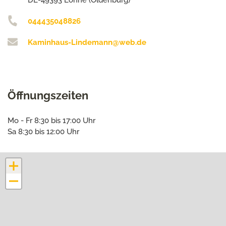
DE-49393 Lohne (Oldenburg)
044435048826
Kaminhaus-Lindemann@web.de
Öffnungszeiten
Mo - Fr 8:30 bis 17:00 Uhr
Sa 8:30 bis 12:00 Uhr
+
−