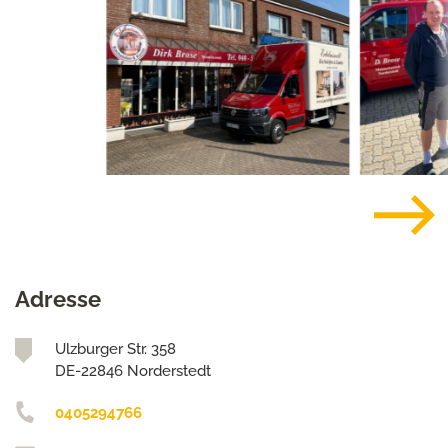
Adresse
Ulzburger Str. 358
DE-22846 Norderstedt
0405294766