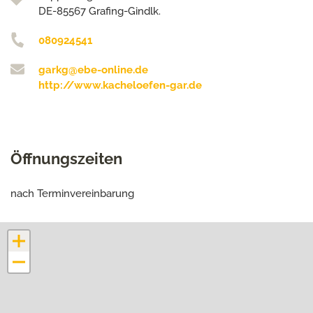
DE-85567 Grafing-Gindlk.
080924541
garkg@ebe-online.de
http://www.kacheloefen-gar.de
Öffnungszeiten
nach Terminvereinbarung
+
−