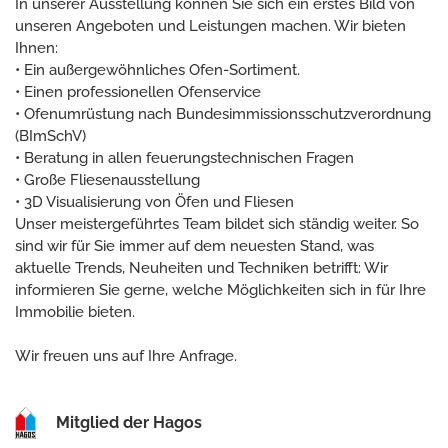
In unserer Ausstellung können Sie sich ein erstes Bild von
unseren Angeboten und Leistungen machen. Wir bieten
Ihnen:
• Ein außergewöhnliches Ofen-Sortiment.
• Einen professionellen Ofenservice
• Ofenumrüstung nach Bundesimmissionsschutzverordnung
(BImSchV)
• Beratung in allen feuerungstechnischen Fragen
• Große Fliesenausstellung
• 3D Visualisierung von Öfen und Fliesen
Unser meistergeführtes Team bildet sich ständig weiter. So
sind wir für Sie immer auf dem neuesten Stand, was
aktuelle Trends, Neuheiten und Techniken betrifft: Wir
informieren Sie gerne, welche Möglichkeiten sich in für Ihre
Immobilie bieten.
Wir freuen uns auf Ihre Anfrage.
Mitglied der Hagos