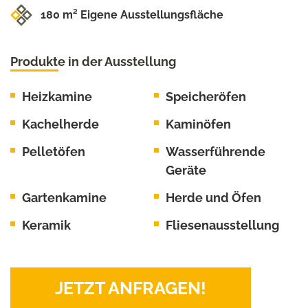
180 m² Eigene Ausstellungsfläche
Produkte in der Ausstellung
Heizkamine
Speicheröfen
Kachelherde
Kaminöfen
Pelletöfen
Wasserführende
Geräte
Gartenkamine
Herde und Öfen
Keramik
Fliesenausstellung
JETZT ANFRAGEN!