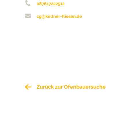
087617222512
cg@kellner-fliesen.de
Zurück zur Ofenbauersuche