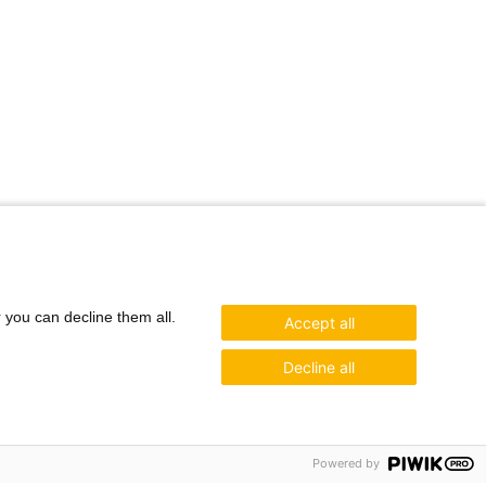
r you can decline them all.
Accept all
Decline all
Powered by