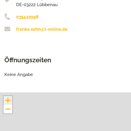
DE-03222 Lübbenau
035422998
franke.sohn@t-online.de
Öffnungszeiten
Keine Angabe
+
−