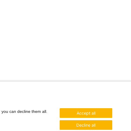
r you can decline them all.
Accept all
Decline all