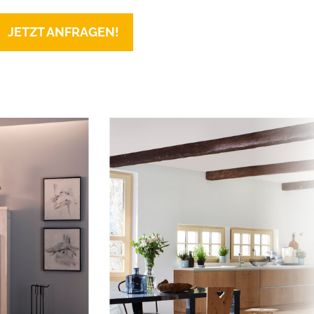
JETZT ANFRAGEN!