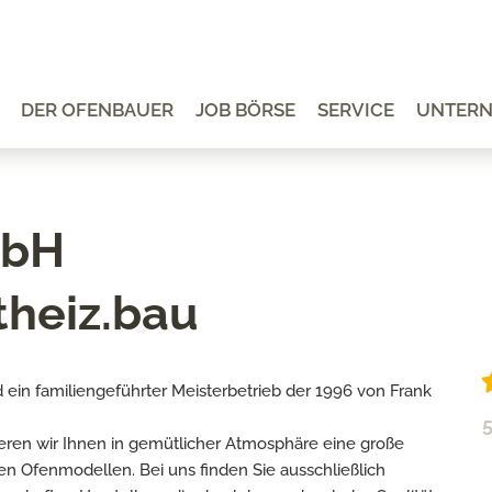
DER OFENBAUER
JOB BÖRSE
SERVICE
UNTER
mbH
theiz.bau
 ein familiengeführter Meisterbetrieb der 1996 von Frank
5
ren wir Ihnen in gemütlicher Atmosphäre eine große
en Ofenmodellen. Bei uns finden Sie ausschließlich