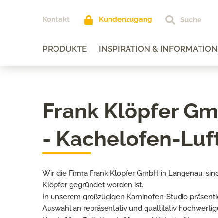
Kontakt
Kundenzugang
PRODUKTE
INSPIRATION & INFORMATION
Frank Klöpfer G
- Kachelofen-Luf
Wir, die Firma Frank Klopfer GmbH in Langenau, sind
Klöpfer gegründet worden ist.
In unserem großzügigen Kaminofen-Studio präsentie
Auswahl an repräsentativ und qualtitativ hochwertig