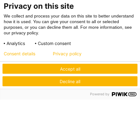
Privacy on this site
We collect and process your data on this site to better understand
how it is used. You can give your consent to all or selected
purposes, or you can decline them all. For more information, see
our privacy policy.
Analytics
Custom consent
Consent details
Privacy policy
Accept all
Decline all
Powered by
Hagos eG
Verbund der Kachelofenbauer
Industriestr. 62
70565 Stuttgart