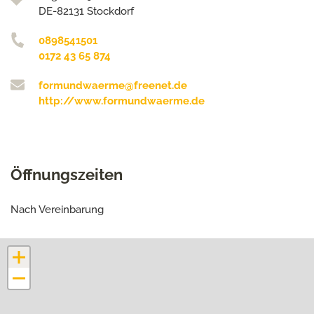
DE-82131 Stockdorf
0898541501
0172 43 65 874
formundwaerme@freenet.de
http://www.formundwaerme.de
Öffnungszeiten
Nach Vereinbarung
+
−