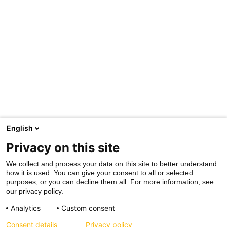
English
Privacy on this site
We collect and process your data on this site to better understand
how it is used. You can give your consent to all or selected
purposes, or you can decline them all. For more information, see
our privacy policy.
Analytics
Custom consent
Consent details
Privacy policy