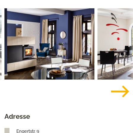
Adresse
Engertstr. 9