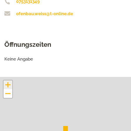
0753131349
ofenbau.weiss@t-online.de
Öffnungszeiten
Keine Angabe
+
−