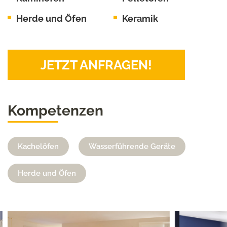
Herde und Öfen
Keramik
JETZT ANFRAGEN!
Kompetenzen
Kachelöfen
Wasserführende Geräte
Herde und Öfen