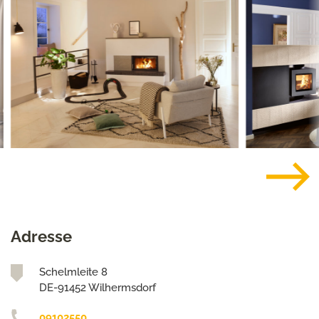
Adresse
Schelmleite 8
DE-91452 Wilhermsdorf
09102550