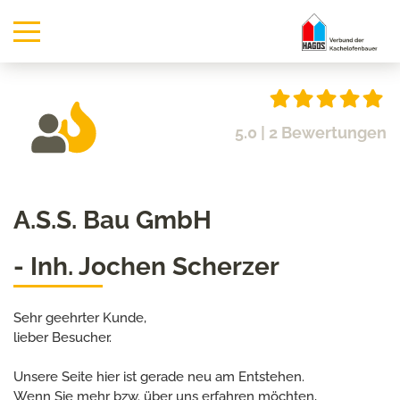
5.0
| 2 Bewertungen
A.S.S. Bau GmbH
- Inh. Jochen Scherzer
Sehr geehrter Kunde,
lieber Besucher.
Unsere Seite hier ist gerade neu am Entstehen.
Wenn Sie mehr bzw. über uns erfahren möchten,