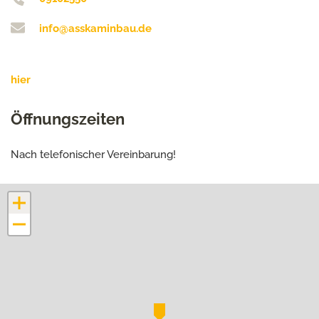
info@asskaminbau.de
hier
Öffnungszeiten
Nach telefonischer Vereinbarung!
+
−