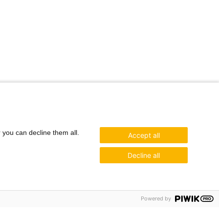
r you can decline them all.
Accept all
Decline all
Powered by