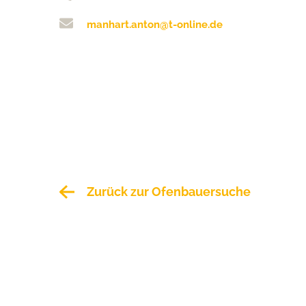
manhart.anton@t-online.de
Zurück zur Ofenbauersuche