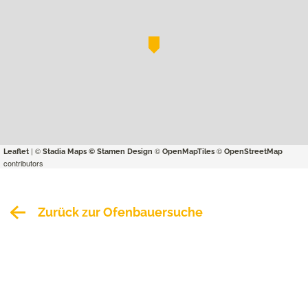
| ©
©
©
Leaflet
Stadia Maps
© Stamen Design
OpenMapTiles
OpenStreetMap
contributors
Zurück zur Ofenbauersuche