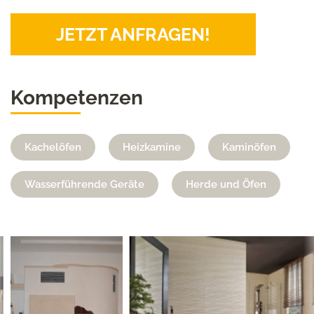
JETZT ANFRAGEN!
Kompetenzen
Kachelöfen
Heizkamine
Kaminöfen
Wasserführende Geräte
Herde und Öfen