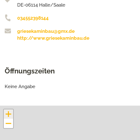
DE-06114 Halle/Saale
034552398144
griesekaminbau@gmx.de
http://www.griesekaminbau.de
Öffnungszeiten
Keine Angabe
+
−