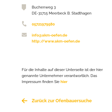
Buchenweg 3
DE-31715 Meerbeck B. Stadthagen
05721979580
info@akm-oefen.de
http://www.akm-oefen.de
Für die Inhalte auf dieser Unterseite ist der hier
genannte Unternehmer verantwortlich. Das
Impressum finden Sie
hier
Zurück zur Ofenbauersuche