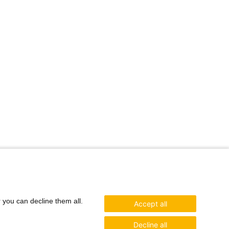
r you can decline them all.
Accept all
Decline all