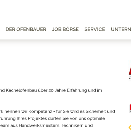
DER OFENBAUER
JOB BÖRSE
SERVICE
UNTER
 und Kachelofenbau über 20 Jahre Erfahrung und im
 nennen wir Kompetenz - für Sie wird es Sicherheit und
ührung Ihres Projektes dürfen Sie von uns optimale
 Team aus Handwerksmeistern, Technikern und