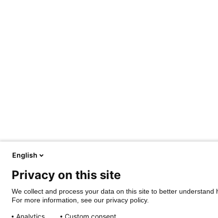
English
Privacy on this site
We collect and process your data on this site to better understand h
For more information, see our privacy policy.
Analytics
Custom consent