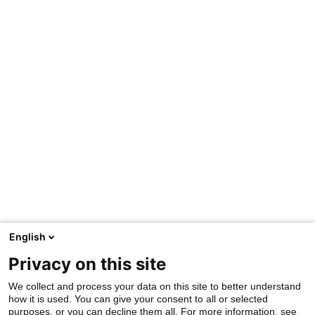
English
Privacy on this site
We collect and process your data on this site to better understand
how it is used. You can give your consent to all or selected
purposes, or you can decline them all. For more information, see