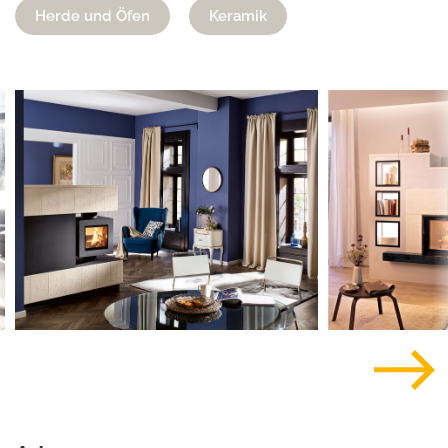
Herde und Öfen
Keramik