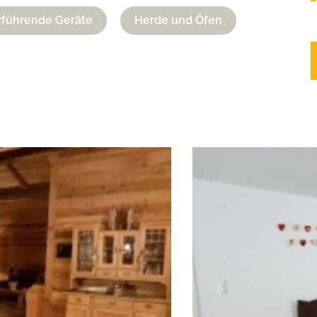
führende Geräte
Herde und Öfen