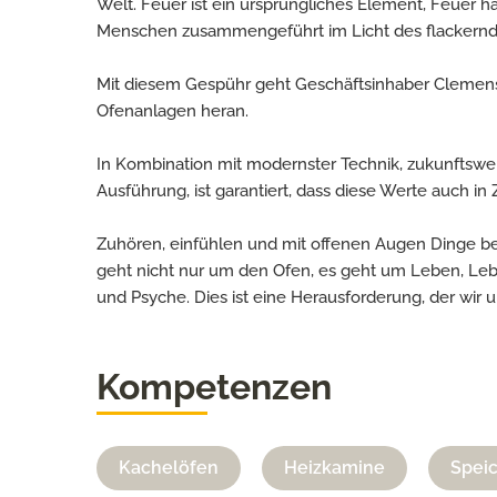
Welt. Feuer ist ein ursprüngliches Element, Feuer h
Menschen zusammengeführt im Licht des flackernd
Mit diesem Gespühr geht Geschäftsinhaber Clemen
Ofenanlagen heran.
In Kombination mit modernster Technik, zukunftswe
Ausführung, ist garantiert, dass diese Werte auch in
Zuhören, einfühlen und mit offenen Augen Dinge be
geht nicht nur um den Ofen, es geht um Leben, 
und Psyche. Dies ist eine Herausforderung, der wir u
Kompetenzen
Kachelöfen
Heizkamine
Spei