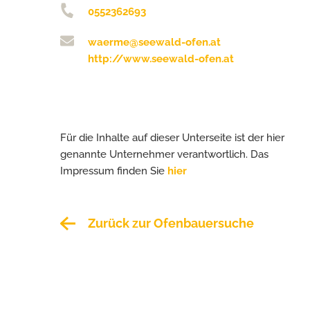
0552362693
waerme@seewald-ofen.at
http://www.seewald-ofen.at
Für die Inhalte auf dieser Unterseite ist der hier
genannte Unternehmer verantwortlich. Das
Impressum finden Sie
hier
Zurück zur Ofenbauersuche