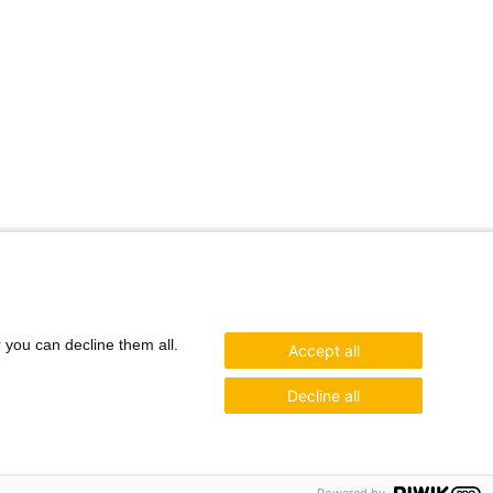
r you can decline them all.
Accept all
Decline all