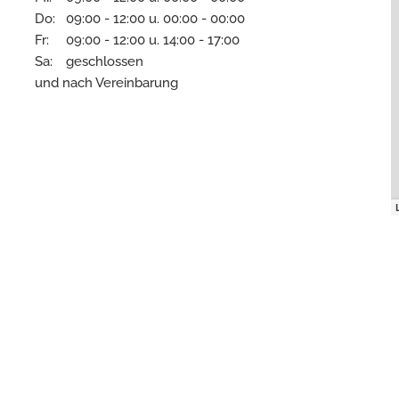
Do:
09:00 - 12:00 u. 00:00 - 00:00
Fr:
09:00 - 12:00 u. 14:00 - 17:00
Sa:
geschlossen
und nach Vereinbarung