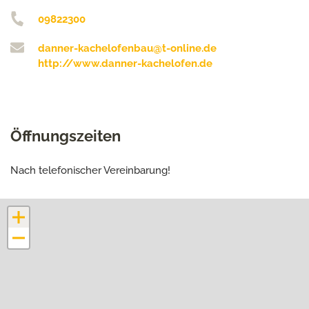
09822300
danner-kachelofenbau@t-online.de
http://www.danner-kachelofen.de
Öffnungszeiten
Nach telefonischer Vereinbarung!
+
−