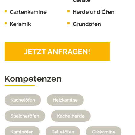
Gartenkamine
Herde und Öfen
Keramik
Grundöfen
JETZT ANFRAGEN!
Kompetenzen
Kachelöfen
Heizkamine
Speicheröfen
Kachelherde
Kaminöfen
Pelletöfen
Gaskamine