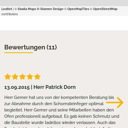
| ©
©
©
Leaflet
Stadia Maps
© Stamen Design
OpenMapTiles
OpenStreetMap
contributors
Bewertungen (11)
13.09.2015
| Herr Patrick Dorn
Herr Gerner hat uns von der kompetenten Beratung bis
zur Abnahme durch den Schornsteinfeger optimal
begleitet. Herr Gerner und seine Mitarbeiten haben den
Ofen professionell aufgebaut. Es gab keinen Schmutz und
die Baustelle wurde tadellos wieder verlassen. Auch das