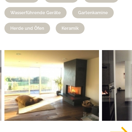
Wasserführende Geräte
Gartenkamine
Herde und Öfen
Keramik