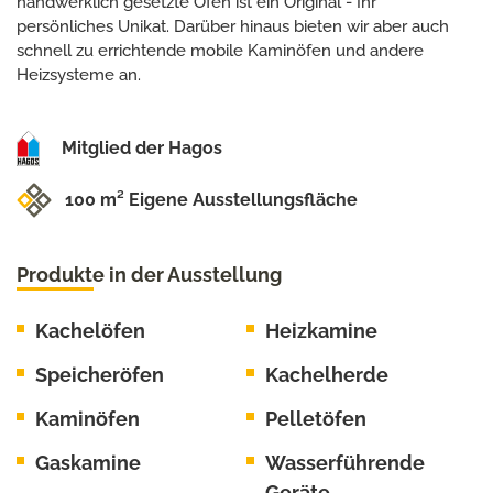
handwerklich gesetzte Ofen ist ein Original - Ihr
persönliches Unikat. Darüber hinaus bieten wir aber auch
schnell zu errichtende mobile Kaminöfen und andere
Heizsysteme an.
Mitglied der Hagos
100 m² Eigene Ausstellungsfläche
Produkte in der Ausstellung
Kachelöfen
Heizkamine
Speicheröfen
Kachelherde
Kaminöfen
Pelletöfen
Gaskamine
Wasserführende
Geräte