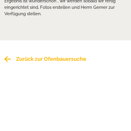
Ergebnis ist wunderschön , wir werden sobald wir fertig
eingerichtet sind, Fotos erstellen und Herrn Gerner zur
Verfügung stellen.
Zurück zur Ofenbauersuche