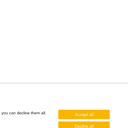
r you can decline them all.
Accept all
Decline all