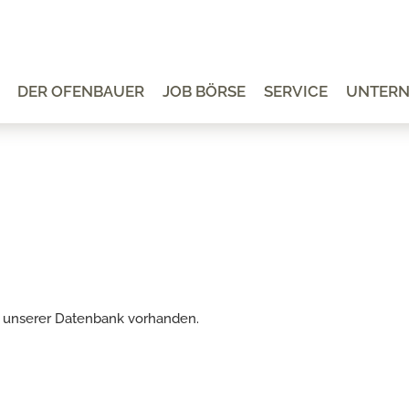
DER OFENBAUER
JOB BÖRSE
SERVICE
UNTER
 in unserer Datenbank vorhanden.