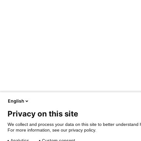
English
Privacy on this site
We collect and process your data on this site to better understand h
For more information, see our privacy policy.
Analytics
Custom consent