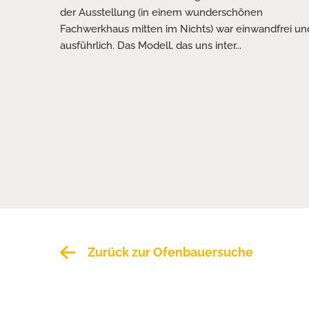
h Gas. Wir
der Ausstellung (in einem wunderschönen
hränkt
Fachwerkhaus mitten im Nichts) war einwandfrei un
ausführlich. Das Modell, das uns inter...
Zurück zur Ofenbauersuche