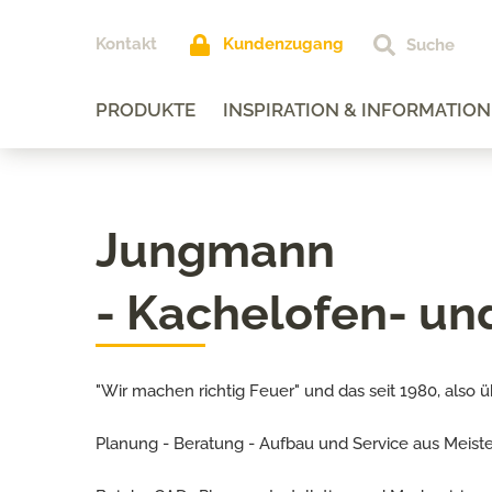
Kontakt
Kundenzugang
PRODUKTE
INSPIRATION & INFORMATION
Jungmann
- Kachelofen- u
"Wir machen richtig Feuer" und das seit 1980, also ü
Planung - Beratung - Aufbau und Service aus Meist