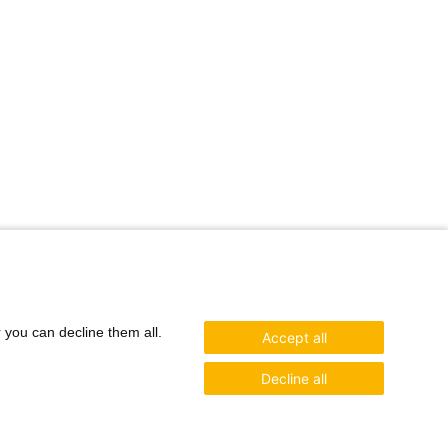
r you can decline them all.
Accept all
Decline all