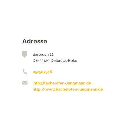
Adresse
Barbruch 12
DE-33129 Delbrück-Boke
052507546
info@Kachelofen-Jungmann.de
http://www.kachelofen-jungmann.de