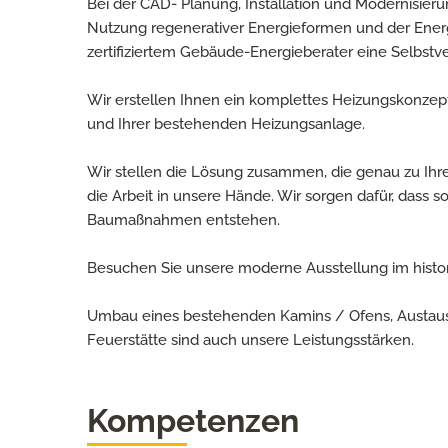
Bei der CAD- Planung, Installation und Modernisieru
Nutzung regenerativer Energieformen und der Energi
zertifiziertem Gebäude-Energieberater eine Selbstve
Wir erstellen Ihnen ein komplettes Heizungskonzep
und Ihrer bestehenden Heizungsanlage.
Wir stellen die Lösung zusammen, die genau zu Ih
die Arbeit in unsere Hände. Wir sorgen dafür, das
Baumaßnahmen entstehen.
Besuchen Sie unsere moderne Ausstellung im histo
Umbau eines bestehenden Kamins / Ofens, Austaus
Feuerstätte sind auch unsere Leistungsstärken.
Kompetenzen