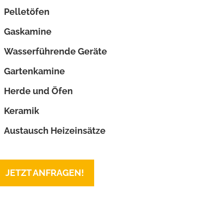
Pelletöfen
Gaskamine
Wasserführende Geräte
Gartenkamine
Herde und Öfen
Keramik
Austausch Heizeinsätze
JETZT ANFRAGEN!