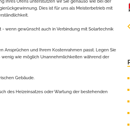
ng Ihres Ofens unterstützen wir Sie genauso wie bei der
erückgewinnung. Dies ist für uns als Meisterbetrieb mit
rständlichkeit.
t - wenn gewünscht auch in Verbindung mit Solartechnik
ren Ansprüchen und Ihrem Kostenrahmen passt. Legen Sie
s so wenig wie möglich Unannehmlichkeiten während der
rischen Gebäude.
ch des Heizeinsatzes oder Wartung der bestehenden