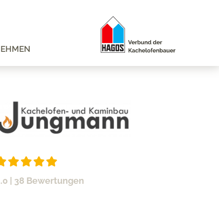
NEHMEN
.0
| 38 Bewertungen