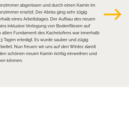
nzimmer abgerissen und durch einen Kamin im
neuen Ofen
zimmer ersetzt. Der Abriss ging sehr zügig
rhalb eines Arbeitstages. Der Aufbau des neuen
ins inklusive Verlegung von Bodenfliesen auf
 alten Fundament des Kachelofens war innerhalb
3 Tagen erledigt. Es wurde sauber und zügig
beitet. Nun freuen wir uns auf den Winter, damit
 den schönen neuen Kamin richtig einweihen und
zen können.