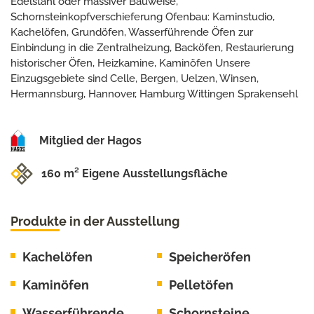
Edelstahl oder massiver Bauweise,
Schornsteinkopfverschieferung Ofenbau: Kaminstudio,
Kachelöfen, Grundöfen, Wasserführende Öfen zur
Einbindung in die Zentralheizung, Backöfen, Restaurierung
historischer Öfen, Heizkamine, Kaminöfen Unsere
Einzugsgebiete sind Celle, Bergen, Uelzen, Winsen,
Hermannsburg, Hannover, Hamburg Wittingen Sprakensehl
Mitglied der Hagos
160 m² Eigene Ausstellungsfläche
Produkte in der Ausstellung
Kachelöfen
Speicheröfen
Kaminöfen
Pelletöfen
Wasserführende
Schornsteine