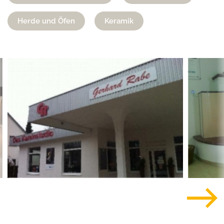
Herde und Öfen
Keramik