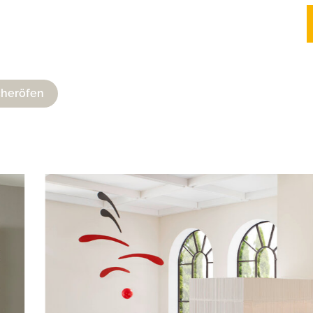
cheröfen