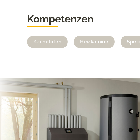
Kompetenzen
Kachelöfen
Heizkamine
Spei