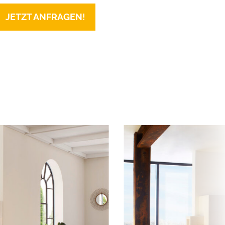
JETZT ANFRAGEN!