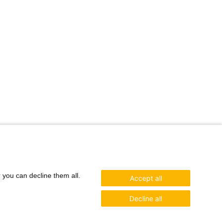
r you can decline them all.
Accept all
Decline all