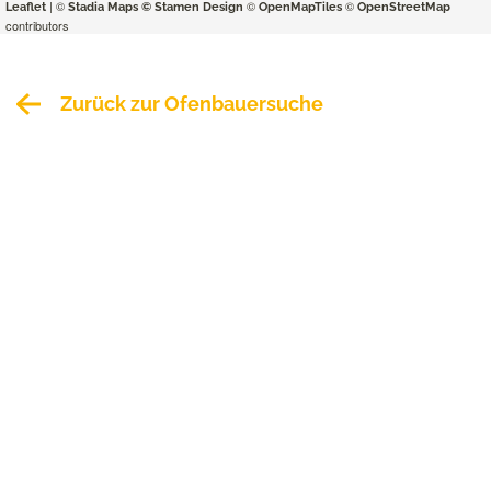
| ©
©
©
Leaflet
Stadia Maps
© Stamen Design
OpenMapTiles
OpenStreetMap
contributors
Zurück zur Ofenbauersuche