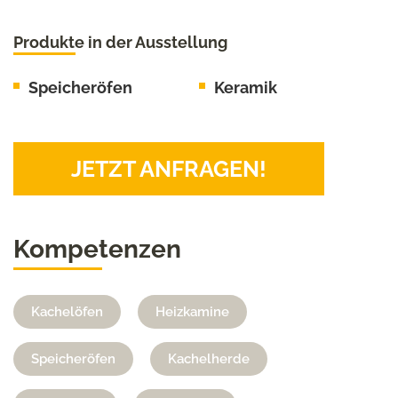
Produkte in der Ausstellung
Speicheröfen
Keramik
JETZT ANFRAGEN!
Kompetenzen
Kachelöfen
Heizkamine
Speicheröfen
Kachelherde