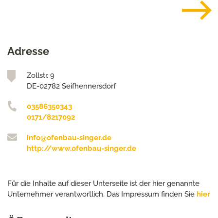
Adresse
Zollstr. 9
DE-02782 Seifhennersdorf
03586350343
0171/8217092
info@ofenbau-singer.de
http://www.ofenbau-singer.de
Für die Inhalte auf dieser Unterseite ist der hier genannte
Unternehmer verantwortlich. Das Impressum finden Sie
hier