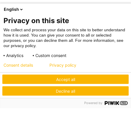
English
Privacy on this site
We collect and process your data on this site to better understand
how it is used. You can give your consent to all or selected
purposes, or you can decline them all. For more information, see
our privacy policy.
Analytics
Custom consent
Consent details
Privacy policy
Accept all
Decline all
Powered by
Hagos eG
Verbund der Kachelofenbauer
Industriestr. 62